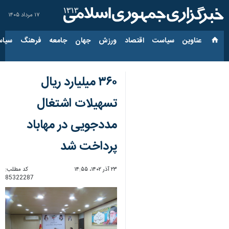
۱۷ مرداد ۱۴۰۵
عناوین‌
سیاست
اقتصاد
ورزش
جهان
جامعه
فرهنگ
سیاس
۳۶۰ میلیارد ریال
تسهیلات اشتغال
مددجویی در مهاباد
پرداخت شد
۲۳ آذر ۱۴۰۲، ۱۴:۵۵
کد مطلب:
85322287