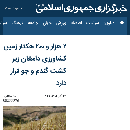
۱۷ مرداد ۱۴۰۵
عناوین‌
سیاست
اقتصاد
ورزش
جهان
جامعه
فرهنگ
سیاس
۲ هزار و ۲۰۰ هکتار زمین
کشاورزی دامغان زیر
کشت گندم و جو قرار
دارد
۲۳ آذر ۱۴۰۲، ۱۲:۴۱
کد مطلب:
85322276