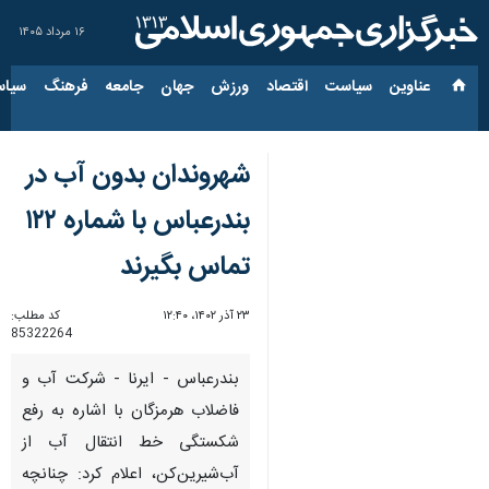
۱۶ مرداد ۱۴۰۵
عناوین‌
سیاست
اقتصاد
ورزش
جهان
جامعه
فرهنگ
سیاس
شهروندان بدون آب در
بندرعباس با شماره ۱۲۲
تماس بگیرند
۲۳ آذر ۱۴۰۲، ۱۲:۴۰
کد مطلب:
85322264
بندرعباس - ایرنا - شرکت آب و
فاضلاب هرمزگان با اشاره به رفع
شکستگی خط انتقال آب از
آب‌شیرین‌کن، اعلام کرد: چنانچه