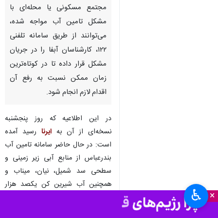
مجتمع مسکونی یا محله‌ای با
مشکل تامین آب مواجه شده،
می‌توانند از طریق سامانه تلفنی
۱۲۲، کارشناسان آبفا را در جریان
مشکل قرار داده تا در کوتاه‌ترین
زمان ممکن نسبت به رفع آن
اقدام لازم انجام شود.
در این اطلاعیه که روز پنجشنبه
نسخه‌ای از آن به
ایرنا
رسید آمده
است: در حال حاضر سامانه تامین آب
بندرعباس از منابع آبی زیر زمینی و
سطحی سد شمیل، نیان، میناب و
همچنین آب شیرین کن یکصد هزار
♿︎
×
متر مکعبی بندرعباس با تمامی
ظرفیت، آب تامین و وارد مخازن شهر