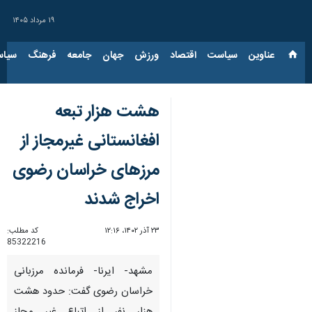
۱۹ مرداد ۱۴۰۵
عناوین‌
سیاست
اقتصاد
ورزش
جهان
جامعه
فرهنگ
سیاس
هشت هزار تبعه
افغانستانی غیرمجاز از
مرزهای خراسان رضوی
اخراج شدند
۲۳ آذر ۱۴۰۲، ۱۲:۱۶
کد مطلب:
85322216
مشهد- ایرنا- فرمانده مرزبانی
خراسان رضوی گفت: حدود هشت