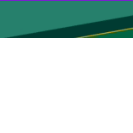
ناطق از جمله منطقه مله شوره و جوخانه بارش سنگین برف سبب کندی تردد
 گل زردی، مله شوره، کاکان و بخشی از منطقه سرچنار هستیم و اکثر جاده
فهیمه قهرمانی