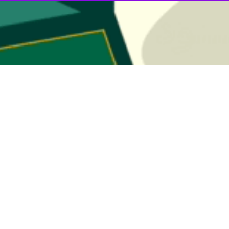
ف کهگیلویه و بویراحمد بارش برف و باران ادامه دارد و البته در برخی م
ار
ایرنا
اظهار کرد: شاهد ریزش برف در گردنه های این شهرستان شامل سپیدار،
خسارت خاصی در اثر این سامانه بارشی گزارش نشده است.