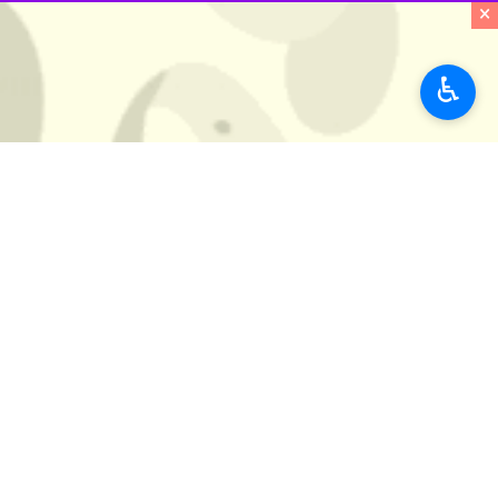
به گزارش ایرنا
، هم اینک در مناطق مختل
×
خودروها شده است.
♿︎
کهگیلویه و بویراحمد دارای ۱۶۰ هزار هکتار زمین‌ زراعی و بیش از ۲ میلیون واحد دامی است و کاهش بارندگی نگرانی‌های زیادی را برای کشاورزان و دامداران ایجاد کرده است.
فرماندار بویراحمد در گفت و گو با خبرنگ
های استان لغزنده است.
شهرام مهدوی مطلق ادامه داد: تاکنون 
استان‌ها
کهگیلویه و بویراحمد
۱۹ نفر
برچسب‌ها
کهگیلویه و بویراحمد
برف و یخ
یاسوج