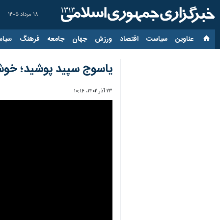
۱۸ مرداد ۱۴۰۵
عناوین‌
سیاست
اقتصاد
ورزش
جهان
جامعه
فرهنگ
سیاس
یاسوج سپید پوشید؛ خوشح
۲۳ آذر ۱۴۰۲، ۱۰:۱۶