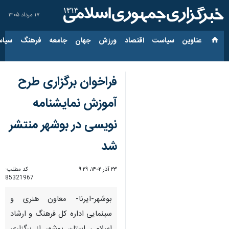
۱۷ مرداد ۱۴۰۵
عناوین‌
سیاست
اقتصاد
ورزش
جهان
جامعه
فرهنگ
سیاس
فراخوان برگزاری طرح
آموزش نمایشنامه
نویسی در بوشهر منتشر
شد
۲۳ آذر ۱۴۰۲، ۹:۲۹
کد مطلب:
85321967
بوشهر-ایرنا- معاون هنری و
سینمایی اداره کل فرهنگ و ارشاد