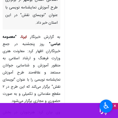
اسلامی استان بوشهر از برگزاری
طرح آموزش نمایشنامه نویسی با
عنوان "نویسای نقش" در این
استان خبر داد.
به گزارش خبرنگار
ایرنا
،
"معصومه
عباسی"
روز پنجشنبه در جمع
خبرنگاران اظهار کرد: معاونت هنری
وزارت فرهنگ و ارشاد اسلامی به
منظور آموزش و شناسایی جوانان
مستعد و علاقه‌مند طرح آموزش
نمایشنامه نویسی را با عنوان "نویسای
نقش" برگزار می‌کند که این طرح در ۲
مقطع مقدماتی و تکمیلی و به صورت
حضوری و مجازی برگزار می‌شود.
♿︎
×
وی بیان کرد: هنرجویان در بخش