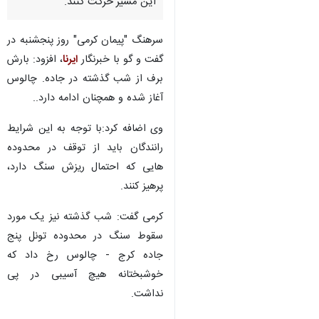
از بارش برف در جاده کرج -
چالوس در محدوده این استان
خبر داد و از رانندگان ضمن همراه
داشتن زنجیر چرخ با احتیاط در
این مسیر حرکت کنند.
سرهنگ "پیمان کرمی" روز پنجشنبه در
گفت و گو با خبرنگار
ایرنا
، افزود: بارش
برف از شب گذشته در جاده. چالوس
آغاز شده و همچنان ادامه دارد..
وی اضافه کرد:با توجه به این شرایط
رانندگان باید از توقف در محدوده
هایی که احتمال ریزش سنگ دارد،
پرهیز کنند.
کرمی گفت: شب گذشته نیز یک مورد