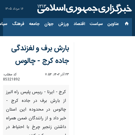
۱۶ مرداد ۱۴۰۵
عناوین‌
سیاست
اقتصاد
ورزش
جهان
جامعه
فرهنگ
سیاس
بارش برف و لغزندگی
جاده کرج - چالوس
۲۳ آذر ۱۴۰۲، ۷:۵۴
کد مطلب:
85321892
کرج - ایرنا - رییس پلیس راه البرز