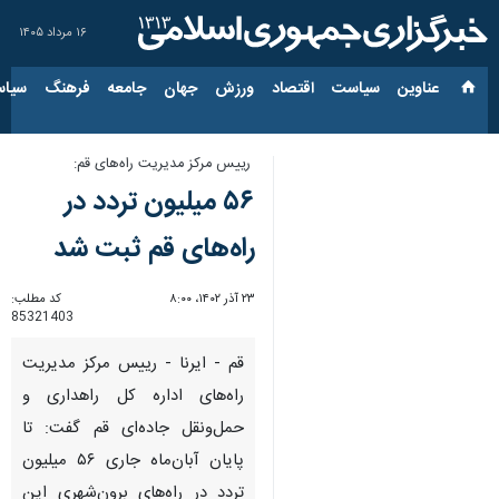
۱۶ مرداد ۱۴۰۵
عناوین‌
سیاست
اقتصاد
ورزش
جهان
جامعه
فرهنگ
سیاس
رییس مرکز مدیریت راه‌های قم:
۵۶ میلیون تردد در
راه‌های قم ثبت شد
۲۳ آذر ۱۴۰۲، ۸:۰۰
کد مطلب:
85321403
قم - ایرنا - رییس مرکز مدیریت
راه‌های اداره کل راهداری و
حمل‌ونقل جاده‌ای قم گفت: تا
پایان آبان‌ماه جاری ۵۶ میلیون
تردد در راه‌های برون‌شهری این