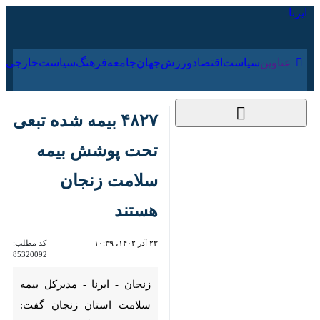
۱۷ مرداد ۱۴۰۵
عناوین‌
سیاست
اقتصاد
ورزش
جهان
جامعه
فرهنگ
۴۸۲۷ بیمه شده تبعی
تحت پوشش بیمه
سلامت زنجان هستند
۲۳ آذر ۱۴۰۲، ۱۰:۳۹
کد مطلب:
85320092