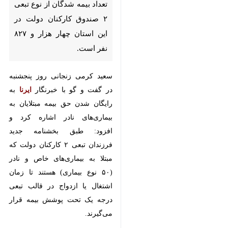
زنجان - ایرنا - مدیرکل بیمه
سلامت استان زنجان گفت: تعداد
بیمه شدگان از نوع تبعی ۲ صندوق
کارکنان دولت در این استان چهار
هزار و ۸۲۷ نفر است.
سعید کرمی زنجانی روز پنجشنبه در
گفت و گو با خبرنگار
ایرنا
به رایگان
شدن حق بیمه مبتلایان به بیماری‌های
نادر اشاره کرد و افزود: طبق بخشنامه
جدید فرزندان تبعی ۲ کارکنان دولت
×
که مبتلا به بیماری‌های خاص و نادر
(۵۰ نوع بیماری) هستند تا زمان
♿︎
اشتغال یا ازدواج در قالب تبعی درجه
×
یک تحت پوشش بیمه قرار می‌گیرند.