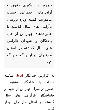
در پیگیری حقوق و آزادی‌های
اجتماعی حسب ماموریت کمیته
ویژه بررسی ناآرامی های سال
گذشته با خانواده‌های چهار تن از
جان باختگان و شهدای ناآرامی
های سال گذشته در استان
مازندران دیدار و گفت و گو کرد.
به گزارش خبرنگار
ایرنا
، سکینه سادات
پاد شامگاه دوشنبه با حضور در منزل
چهار تن از شهدا و جانباختگان
نارآرامی های سال گذشته در استان
مازندران دیدار کرد.
وی با بیان این نکته که دشمنان ملت
♿︎
ایران به دنبال ایجاد ناامنی در ایران
بودند، اظهار داشت: در اغتشاشات