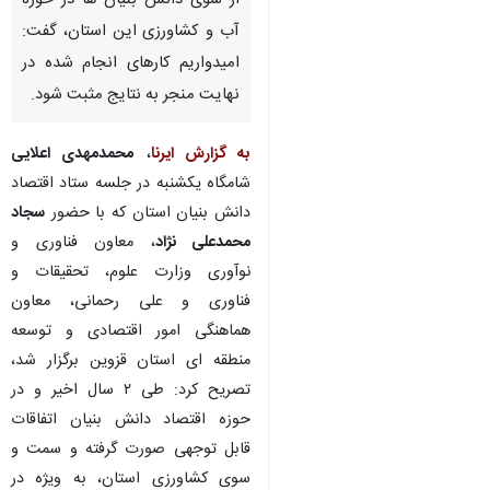
قزوین - ایرنا - استاندار قزوین با
اشاره به انجام اقدامات قابل توجه
از سوی دانش بنیان ها در حوزه
آب و کشاورزی این استان، گفت:
امیدواریم کارهای انجام شده در
نهایت منجر به نتایج مثبت شود.
به گزارش ایرنا
،
محمدمهدی اعلایی
شامگاه یکشنبه در جلسه ستاد اقتصاد
دانش بنیان استان که با حضور
سجاد
محمدعلی نژاد
، معاون فناوری و
♿︎
نوآوری وزارت علوم، تحقیقات و
فناوری و علی رحمانی، معاون