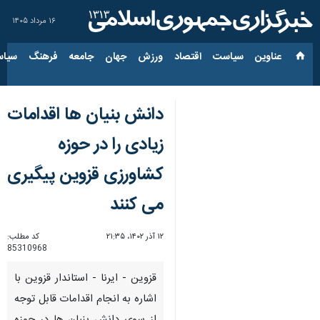
۱۶ مرداد ۱۴۰۵
عناوین‌
سیاست
اقتصاد
ورزش
جهان
جامعه
فرهنگ
سیاس
دانش بنیان ها اقدامات
زیادی را در حوزه
کشاورزی قزوین پیگیری
می کنند
۱۲ آذر ۱۴۰۲، ۲۱:۳۵
کد مطلب:
85310968