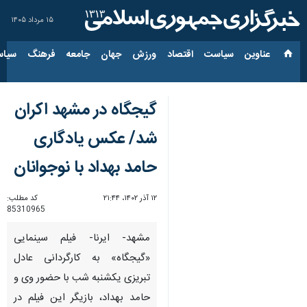
۱۵ مرداد ۱۴۰۵
عناوین‌
سیاست
اقتصاد
ورزش
جهان
جامعه
فرهنگ
سیاس
گیجگاه در مشهد اکران
شد/ عکس یادگاری
حامد بهداد با نوجوانان
۱۲ آذر ۱۴۰۲، ۲۱:۴۴
کد مطلب:
85310965
مشهد- ایرنا- فیلم سینمایی
«گیجگاه» به کارگردانی عادل
تبریزی یکشنبه شب با حضور وی و
حامد بهداد، بازیگر این فیلم در