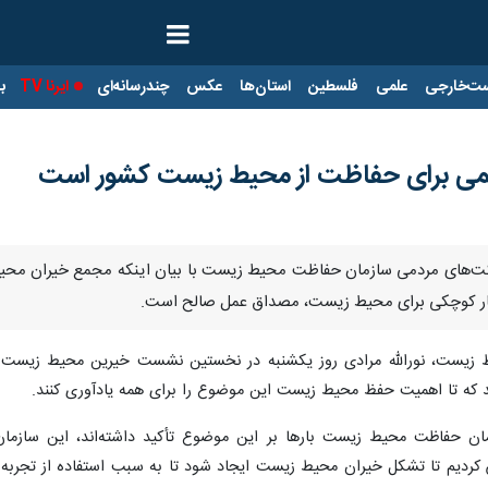
ت‌خارجی
علمی
فلسطین
استان‌ها
عکس
چندرسانه‌ای
ایرنا TV
با
کمی برای حفاظت از محیط زیست کشور است
ارکت‌های مردمی سازمان حفاظت محیط زیست با بیان اینکه مجمع خیران م
ر کوچکی برای محیط زیست، مصداق عمل صالح است.
یست، نورالله مرادی روز یکشنبه در نخستین نشست خیرین محیط زیست افز
د که تا اهمیت حفظ محیط زیست این موضوع را برای همه یادآوری کنند.
ن حفاظت محیط زیست بارها بر این موضوع تأکید داشته‌اند، این سازمان س
ش کردیم تا تشکل خیران محیط زیست ایجاد شود تا به سبب استفاده از تجر