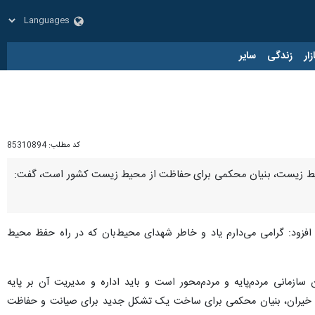
زار
زندگی
سایر
کد مطلب:
85310894
حیط زیست، بنیان محکمی برای حفاظت از محیط زیست کشور است، گفت:
ود: گرامی می‌دارم یاد و خاطر شهدای محیط‌بان که در راه حفظ محیط
ازمانی مردم‌پایه و مردم‌محور است و باید اداره و مدیریت آن بر پایه
به‌ خیران، بنیان محکمی برای ساخت یک تشکل جدید برای صیانت و حفاظت