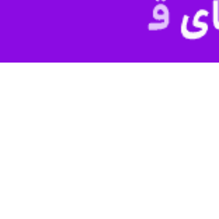
بهبود شرایط محیط‌بانان می‌شود
 نشست گفت: بحث ابنیه‌های محیط بانی یکی از بحث‌هایی است که شما خَیّر
ول حفاظت از محیط زیست کشور است.
ر کدام از این‌ها، ابنیه خاص خود را می‌خواهند که کمک خارین می‌تواند د
‌توان از کمک خیران استفاده کرد.