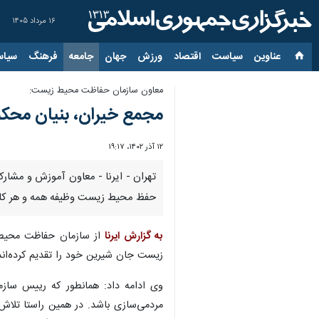
۱۶ مرداد ۱۴۰۵
عناوین‌
سیاست
اقتصاد
ورزش
جهان
جامعه
فرهنگ
سیاس
معاون سازمان حفاظت محیط زیست:
مجمع خیران، بنیان مح
۱۲ آذر ۱۴۰۲، ۱۹:۱۷
تهران - ایرنا - معاون آموزش و مش
حفظ محیط زیست وظیفه همه و هر کا
به گزارش ایرنا
از سازمان حفاظت محیط ز
زیست جان شیرین خود را تقدیم کرده‌ان
وی ادامه داد: همانطور که رییس سازما
مردمی‌سازی باشد. در همین راستا تلا