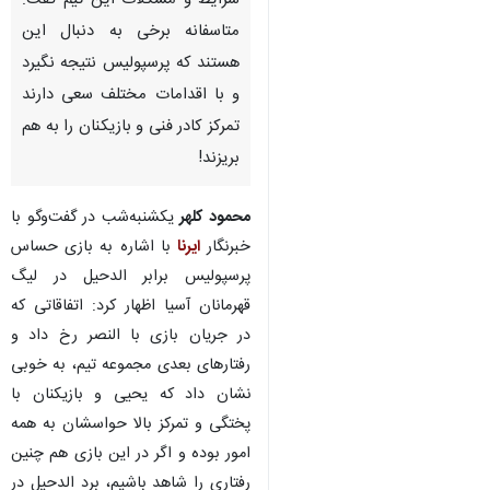
شرایط و مشکلات این تیم گفت:
متاسفانه برخی‌ به دنبال این
هستند که پرسپولیس نتیجه نگیرد
و با اقدامات مختلف سعی دارند
تمرکز کادر فنی و بازیکنان را به هم
بریزند!
محمود کلهر
یکشنبه‌شب در گفت‌وگو با
خبرنگار
ایرنا
با اشاره به بازی حساس
پرسپولیس برابر الدحیل در لیگ
قهرمانان آسیا اظهار کرد: اتفاقاتی که
در جریان بازی با النصر رخ داد و
رفتارهای بعدی مجموعه تیم،‌ به خوبی
نشان داد که یحیی و بازیکنان با
پختگی و تمرکز بالا حواسشان به همه
♿︎
امور بوده و اگر در این بازی هم چنین
رفتاری را شاهد باشیم، برد الدحیل در