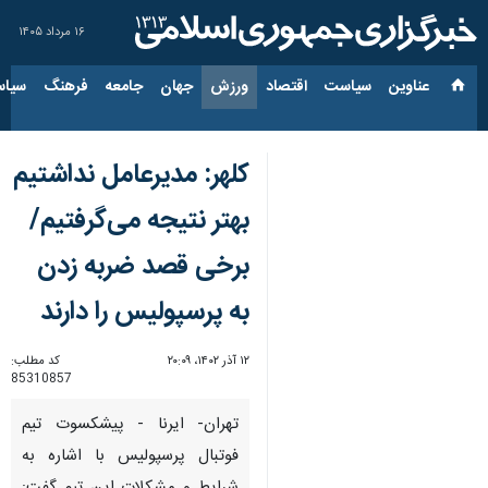
۱۶ مرداد ۱۴۰۵
عناوین‌
سیاست
اقتصاد
ورزش
جهان
جامعه
فرهنگ
سیاس
کلهر:‌ مدیرعامل نداشتیم
بهتر نتیجه می‌گرفتیم/
برخی‌ قصد ضربه زدن
به پرسپولیس را دارند
۱۲ آذر ۱۴۰۲، ۲۰:۰۹
کد مطلب:
85310857
تهران- ایرنا - پیشکسوت تیم
فوتبال پرسپولیس با اشاره به