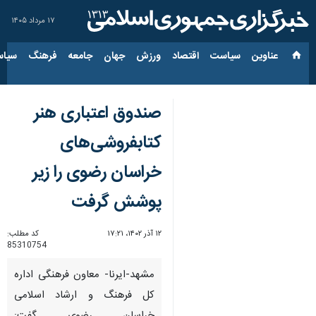
۱۷ مرداد ۱۴۰۵
عناوین‌
سیاست
اقتصاد
ورزش
جهان
جامعه
فرهنگ
سیاس
صندوق اعتباری هنر
کتابفروشی‌های
خراسان رضوی را زیر
پوشش گرفت
۱۲ آذر ۱۴۰۲، ۱۷:۲۱
کد مطلب:
85310754
مشهد-ایرنا- معاون فرهنگی اداره
کل فرهنگ و ارشاد اسلامی