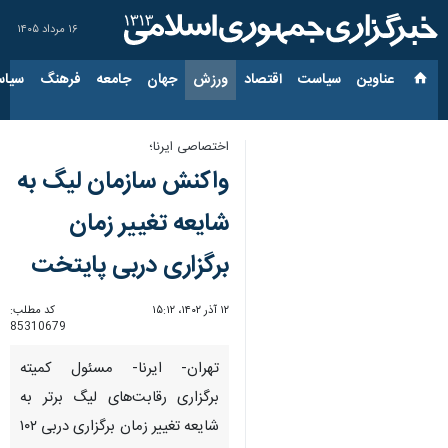
۱۶ مرداد ۱۴۰۵
عناوین‌
سیاست
اقتصاد
ورزش
جهان
جامعه
فرهنگ
سیاس
اختصاصی ایرنا؛
واکنش سازمان لیگ به
شایعه تغییر زمان
برگزاری دربی پایتخت
۱۲ آذر ۱۴۰۲، ۱۵:۱۲
کد مطلب:
85310679
تهران- ایرنا- مسئول کمیته
برگزاری رقابت‌های لیگ برتر به
شایعه تغییر زمان برگزاری دربی ۱۰۲