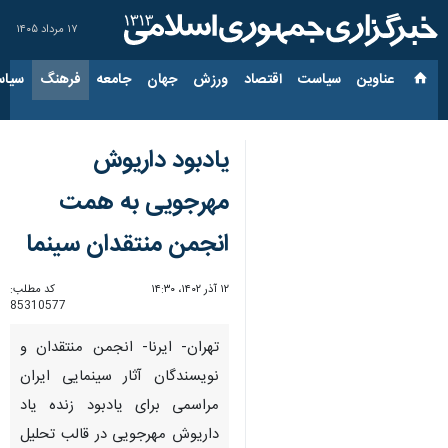
۱۷ مرداد ۱۴۰۵
عناوین‌
سیاست
اقتصاد
ورزش
جهان
جامعه
فرهنگ
سیاس
یادبود داریوش
مهرجویی به همت
انجمن منتقدان سینما
۱۲ آذر ۱۴۰۲، ۱۴:۳۰
کد مطلب:
85310577
تهران- ایرنا- انجمن منتقدان و
نویسندگان آثار سینمایی ایران
مراسمی برای یادبود زنده یاد
داریوش مهرجویی در قالب تحلیل