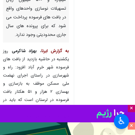
میلیارد و ۵۰۰ میلیون ریال
تسهیلات نوسازی واحدهای واقع
در بافت های فرسوده پرداخت می
شود که برای پرونده های سال
جاری محدودیتی وجود ندارد.
به گزارش ایرنا
،
بهزاد شاکرمی
روز
یکشنبه در حاشیه بازدید از بافت های
فرسوده شهر خرم آباد افزود: راه و
شهرسازی در راستای اجرای نهضت
ملی مسکن موظف به بازسازی و
بهسازی ۲ هزار و ۵۱ هکتار بافت
فرسوده در لرستان است که باید در
×
این راستا ۱۶ هزار و ۵۵۴ واحد طی
چهار سال ساماندهی شود.
♿︎
×
وی با اشاره به تخصیص سه مشوق