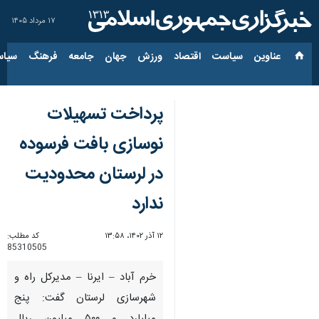
۱۷ مرداد ۱۴۰۵
عناوین‌
سیاست
اقتصاد
ورزش
جهان
جامعه
فرهنگ
سیاس
پرداخت تسهیلات
نوسازی بافت فرسوده
در لرستان محدودیت
ندارد
۱۲ آذر ۱۴۰۲، ۱۳:۵۸
کد مطلب:
85310505
خرم آباد – ایرنا – مدیرکل راه و
شهرسازی لرستان گفت: پنج