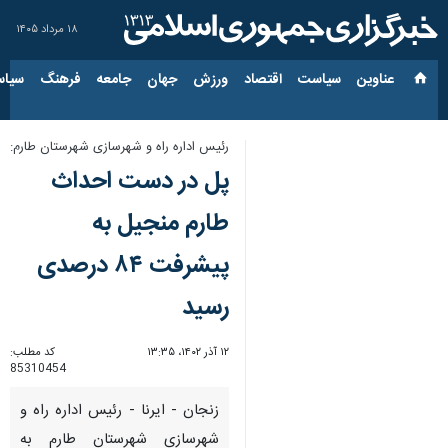
۱۸ مرداد ۱۴۰۵
عناوین‌
سیاست
اقتصاد
ورزش
جهان
جامعه
فرهنگ
سیاس
رئیس اداره راه و شهرسازی شهرستان طارم:
پل در دست احداث
طارم منجیل به
پیشرفت ۸۴ درصدی
رسید
۱۲ آذر ۱۴۰۲، ۱۳:۳۵
کد مطلب:
85310454
زنجان - ایرنا - رئیس اداره راه و
شهرسازی شهرستان طارم به