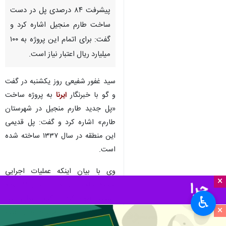
پیشرفت ۸۴ درصدی پل در دست
ساخت طارم منجیل اشاره کرد و
گفت: برای اتمام این پروژه به ۱۰۰
میلیارد ریال اعتبار نیاز است.
سید غفور شفیعی روز یکشنبه در گفت
و گو با خبرنگار
ایرنا
به پروژه ساخت
«پل جدید طارم منجیل در شهرستان
طارم» اشاره کرد و گفت: پل قدیمی
این منطقه در سال ۱۳۳۷ ساخته شده
است.
وی با بیان اینکه عملیات اجرایی
×
شروع ساخت پل جدید سال ۹۹ بوده
است، اظهار کرد: تاکنون برای این
♿︎
×
پروژه بیش از 150 میلیارد ریال اعتبار