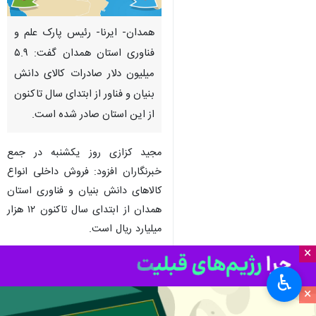
همدان- ایرنا- رئیس پارک علم و
فناوری استان همدان گفت: ۵.۹
میلیون دلار صادرات کالای دانش
بنیان و فناور از ابتدای سال تاکنون
از این استان صادر شده است.
مجید کزازی روز یکشنبه در جمع
خبرنگاران افزود: فروش داخلی انواع
کالاهای دانش بنیان و فناوری استان
همدان از ابتدای سال تاکنون ۱۲ هزار
میلیارد ریال است.
×
وی با اشاره به اینکه طی ۲۰ ماه
♿︎
گذشته نیز ۸۰ درصد رشد در مراکز
×
فناوری و نو آوری استان داشته ایم،