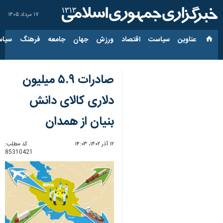
۱۷ مرداد ۱۴۰۵
عناوین‌
سیاست
اقتصاد
ورزش
جهان
جامعه
فرهنگ
سیاس
صادرات ۵.۹ میلیون
دلاری کالای دانش
بنیان از همدان
۱۲ آذر ۱۴۰۲، ۱۴:۰۳
کد مطلب:
85310421