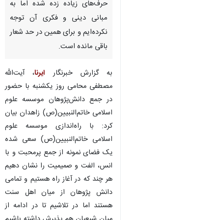
حرف‌های زیاده زده شده اما به
مبانی دینی و فکری آن توجه
نکرده‌ایم و برای همین در حد شعار
باقی مانده است.
به گزارش خبرنگار
ایرنا
، آیت‌الله
مصطفی محامی روز یکشنبه با حضور
در جمع دانش‌پژوهان موسسه علوم
اسلامی خاتم‌النبیین(ص) زاهدان بیان
کرد: با راه‌اندازی موسسه علوم
اسلامی خاتم‌النبیین(ص) سعی شده
یک فضای نمونه از جمع پرمحبت و با
انس، الفت و صمیمیت را نشان دهیم
هر چند که در آغاز راه هستیم و تمامی
دانش پژوهان از میان اهل سنت
♿︎
هستند اما در تلاشیم تا در ادامه از
میان شیعیان هم پذیرش داشته باشیم