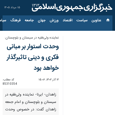
۱۵ مرداد ۱۴۰۵
عناوین‌
سیاست
اقتصاد
ورزش
جهان
جامعه
فرهنگ
سیاس
نماینده ولی‌فقیه در سیستان و بلوچستان:
وحدت استوار بر مبانی
فکری و دینی تاثیرگذار
خواهد بود
۱۲ آذر ۱۴۰۲، ۱۵:۰۶
کد مطلب:
85310354
زاهدان- ایرنا- نماینده ولی‌فقیه در
سیستان و بلوچستان و امام جمعه
زاهدان گفت: در خصوص وحدت