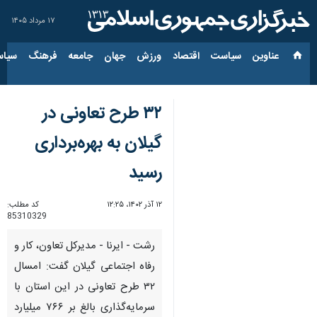
۱۷ مرداد ۱۴۰۵
عناوین‌
سیاست
اقتصاد
ورزش
جهان
جامعه
فرهنگ
سیاس
۳۲ طرح تعاونی در
گیلان به بهره‌برداری
رسید
۱۲ آذر ۱۴۰۲، ۱۲:۲۵
کد مطلب:
85310329
رشت - ایرنا - مدیرکل تعاون، کار و
رفاه اجتماعی گیلان گفت: امسال
۳۲ طرح تعاونی در این استان با
سرمایه‌گذاری بالغ بر ۷۶۶ میلیارد