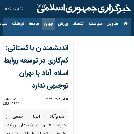
۱۵ مرداد ۱۴۰۵
عناوین‌
سیاست
اقتصاد
ورزش
جهان
جامعه
فرهنگ
سیاس
اندیشمندان پاکستانی:
کم‌کاری در توسعه روابط
اسلام آباد با تهران
توجیهی ندارد
۱۲ آذر ۱۴۰۲، ۱۲:۳۲
کد مطلب:
85310321