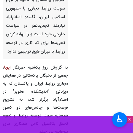
اسلام‌آباد - ایرنا - جمعی از
دیپلمات‌ها و اندیشمندان روابط
خارجی پاکستان با تاکید بر لزوم
تقویت روابط تجاری با جمهوری
اسلامی ایران، گفتند: اسلام‌آباد
نیازمند تجدیدنظر در سیاست
خارجی خود است زیرا بهانه کردن
تحریم‌ها برای کم کاری در توسعه
روابط با تهران هیچ توجیهی ندارد.
به‌ گزارش روز یکشنبه خبرنگار
ایرنا
،
جمعی از نخبگان پاکستانی در همایش
♿︎
×
مجازی روابط ایران و پاکستان که به
میزبانی "اندیشکده صنوبر" در