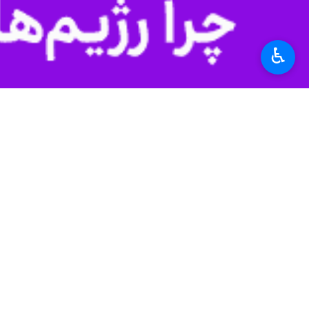
♿︎
یک بیت شعر توان انتقال مفاهیم ساعت‌ها
مدیرکل بنیاد شهید و امور ایثارگران 
می‌شود.
وی افزود: ایستادگی چندین ساله مردم یم