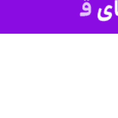
 سخنرانی را دارد
فارس اظهار کرد: هرچه فرهنگ شهید و شهادت در کشوری بیشتر جا بیفتد و تف
ن، سوریهو لبنان نیز ناشی از ترویج فرهنگ ایثار و شهادت در جامعه آنها است