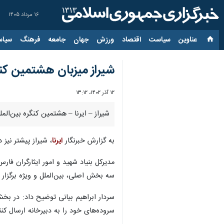
۱۶ مرداد ۱۴۰۵
عناوین‌
سیاست
اقتصاد
ورزش
جهان
جامعه
فرهنگ
سیاس
شیراز میزبان هشتمین کنکر
۱۲ آذر ۱۴۰۲، ۱۳:۱۲
شیراز – ایرنا – هشتمین کنگره بین‌المللی شعر ایثار در شیراز 
به گزارش خبرنگار
ایرنا
، شیراز پیشتر نیز در سال ۱۴۰۰ میزبان ششمین دوره کنگره بین‌المللی شعر ایثار بوده و امسال برای دومین با
مدیرکل بنیاد شهید و امور ایثارگران فار
سه بخش اصلی، بین‌الملل و ویژه برگزار 
سردار ابراهیم بیانی توضیح داد: در بخ
سروده‌های خود را به دبیرخانه ارسال کنن