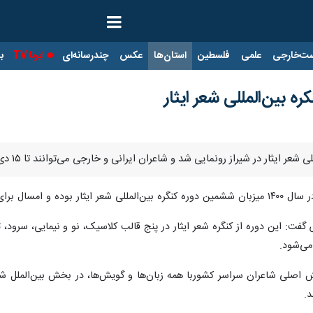
ت‌خارجی
علمی
فلسطین
استان‌ها
عکس
چندرسانه‌ای
ایرنا TV
با
ه بین‌المللی شعر ایثار
رونمایی شد و شاعران ایرانی و خارجی می‌توانند تا ۱۵ دی ماه سروده‌های خود را به دبیرخانه این رویداد ادبی بفرستند.
ر میزبانی از این رویداد را به عهده دارد.
س گفت: این دوره از کنگره شعر ایثار در پنج قالب کلاسیک، نو و نیمایی، سرود
می‌شود.
ش اصلی شاعران سراسر کشوربا همه زبان‌ها و گویش‌ها، در بخش بین‌الملل شاع
د.