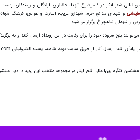
وی عنوان کرد: هشتمین دوره از کنگره بین‌المللی شعر ایثار در ۹ موضوع شهدا، 
لیمانی
و شهدای مدافع حرم، شهدای غریب، اسارت و غواص، فرهنگ شهادت و 
 فارس و شهدای شاهچراغ برگزار می‌شود.
ی‌توانند پنج سروده خود را برای رقابت در این رویداد ارسال کنند و به برگزی
ر هشتمین کنگره بین‌المللی شعر ایثار در مجموعه منتخب این رویداد ادبی منتشر