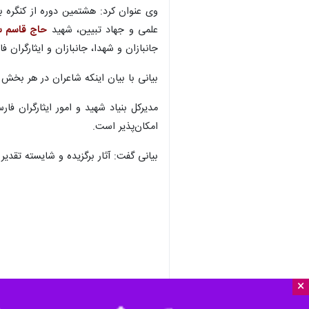
علمی و جهاد تبیین، شهید
حاج قاسم س
جانبازان و شهدا، جانبازان و ایثارگران
بیانی با بیان اینکه شاعران در هر بخش م
امکان‌پذیر است.
بیانی گفت: آثار برگزیده و شایسته تقدی
×