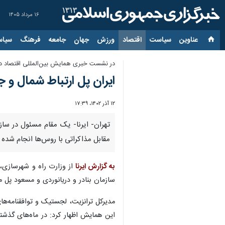
۱۶ مرداد ۱۴۰۵
عناوین‌
سیاست
اقتصاد
ورزش
جهان
جامعه
فرهنگ
سیاس
در نشست خبری همایش بین‌المللی اقتصاد در
ایران پل ارتباط شمال و 
۱۲ آذر ۱۴۰۲، ۱۷:۳۹
تهران- ایرنا- یک مقام مسئول در ساز
مقابل مذاکراتی با روس‌ها انجام شده 
به گزارش ایرنا
از وزارت راه و شهرسازی،
سازمان بنادر و دریانوردی و مسعود پل م
مدیرکل ترانزیت، لجستیک و توافقنامه‌ه
این همایش اظهار کرد: در ماه‌های گذ