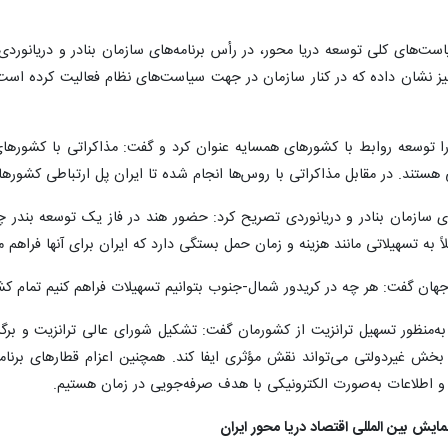
ان اینکه «ابلاغیه ۹ بندی سیاست‌های کلی توسعه دریا محور، در رأس برنامه‌های سازمان بنادر
ز نشان داده که در کنار سازمان در جهت سیاست‌های نظام فعالیت کرده است. ا
 توسعه روابط با کشورهای همسایه عنوان کرد و گفت: مذاکراتی با کشورهای ح
ستند. در مقابل مذاکراتی با روس‌ها انجام شده تا ایران پل ارتباطی کشور
ای سازمان بنادر و دریانوردی تصریح‌ کرد: حضور هند در فاز یک توسعه بندر 
ً به تسهیلاتی مانند هزینه و زمان حمل بستگی دارد که ایران برای آنها فراهم می
جهان گفت: هر چه در کریدور شمال‌-جنوب بتوانیم تسهیلات فراهم کنیم تمام کش
به‌منظور تسهیل ترانزیت از کشورمان گفت: تشکیل شورای عالی ترانزیت و بر
بخش غیردولتی می‌تواند نقش مؤثری ایفا کند. همچنین اعزام قطارهای برنامه‌
و اطلاعات به‌صورت الکترونیکی با هدف صرفه‌جویی در زمان هستیم.
یش بین المللی اقتصاد دریا محور ایران