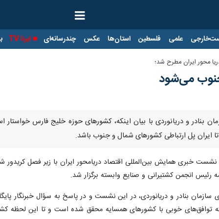
ت‌خارجی
علمی
فلسطین
استان‌ها
عکس
چندرسانه‌ای
ایرنا TV
با
یا محور ایران مطرح شد؛
جنوب می‌شود
مان بنادر و دریانوردی با بیان اینکه، کشورهای حوزه خلیج فارس خواستار ا
تا ایران پل ارتباطی کشورهای شمال و جنوب باشد.
 نشست خبری همایش بین‌المللی اقتصاد دریامحور ایران با زیر فصل کریدور ش
ه رئیس انجمن کشتیرانی و صنایع وابسته برگزار شد.
ای سازمان بنادر و دریانوردی، در این نشست و در پاسخ به سؤال خبرنگار پا
شته توافق‌های خوبی با کشورهای همسایه محقق شده است و تا این لحظه ک