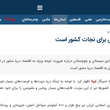
ت‌خارجی
علمی
فلسطین
استان‌ها
عکس
چندرسانه‌ای
ایرنا TV
با
ن:
دی برای نجات کشور است