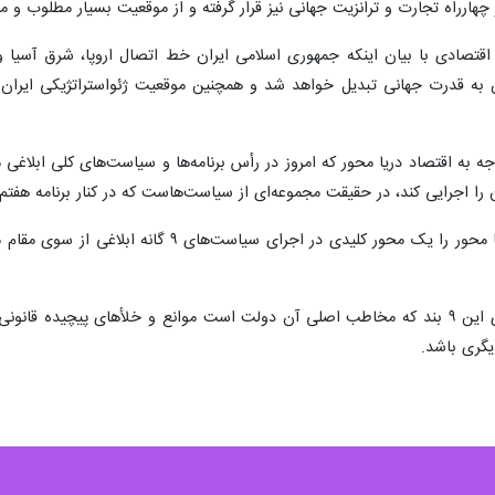
دی سیستان و بلوچستان درباره ضرورت توجه ویژه به اقتصاد دریا محور در ا