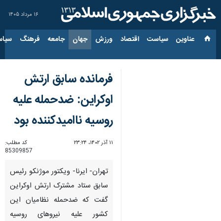
۱۶ مرداد ۱۴۰۵
عناوین‌
سیاست
اقتصاد
ورزش
جهان
جامعه
فرهنگ
سیاس
فرمانده سابق ارتش
اوکراین: ضدحمله علیه
روسیه ناامیدکننده بود
۱۱ آذر ۱۴۰۲، ۲۳:۲۴
کد مطلب:
85309857