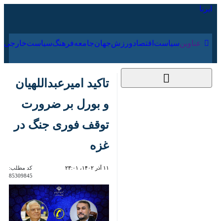
۱۶ مرداد ۱۴۰۵
عناوین‌
سیاست
اقتصاد
ورزش
جهان
جامعه
فرهنگ
تاکید امیرعبداللهیان و
بورل بر ضرورت توقف
فوری جنگ در غزه
۱۱ آذر ۱۴۰۲، ۲۳:۰۱
کد مطلب:
85309845