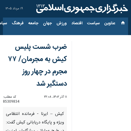
۱۹ مرداد ۱۴۰۵
عناوین‌
سیاست
اقتصاد
ورزش
جهان
جامعه
فرهنگ
سیاس
ضرب شست پلیس
کیش به مجرمان/ ۷۷
مجرم در چهار روز
دستگیر شد
۱۱ آذر ۱۴۰۲، ۲۲:۰۸
کد مطلب:
85309834
کیش – ایرنا - فرمانده انتظامی
ویژه و پایگاه دریابانی کیش گفت: