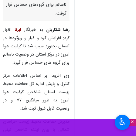
ناسالم برای گروه‌های حساس قرار
گرفت.
رضا شکاریان
به خبرنگار
ایرنا
اظهار
کرد: افزایش گرد و غبار و ریزگردها در
آسمان بجنورد سبب شد تا کیفیت هوا
امروز در مرکز استان در وضعیت ناسالم
برای گروه های حساس قرار گیرد.
وی افزود: بر اساس اطلاعات مرکز
کنترل و پایش اداره کل حفاظت محیط
زیست استان شاخص کیفیت هوا
امروز به طور میانگین ۷۷ و در
وضعیت قابل قبول ثبت شد.
♿︎
×
مدیرکل حفاظت محیط زیست خراسان
شمالی با بیان اینکه شاخص کیفی