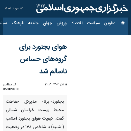
۱۷ مرداد ۱۴۰۵
عناوین‌
سیاست
اقتصاد
ورزش
جهان
جامعه
فرهنگ
سیاس
هوای بجنورد برای
گروه‌های حساس
ناسالم شد
۱۱ آذر ۱۴۰۲، ۲۱:۱۴
کد مطلب:
85309810
بجنورد-ایرنا- مدیرکل حفاظت
محیط زیست خراسان شمالی
گفت: کیفیت هوای بجنورد امشب
( شنبه) با شاخص ۱۳۸ در وضعیت