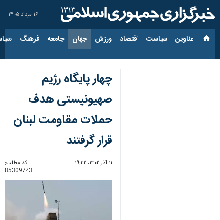
۱۶ مرداد ۱۴۰۵
عناوین‌
سیاست
اقتصاد
ورزش
جهان
جامعه
فرهنگ
سیاس
چهار پایگاه رژیم
صهیونیستی هدف
حملات مقاومت لبنان
قرار گرفتند
۱۱ آذر ۱۴۰۲، ۱۹:۳۲
کد مطلب:
85309743