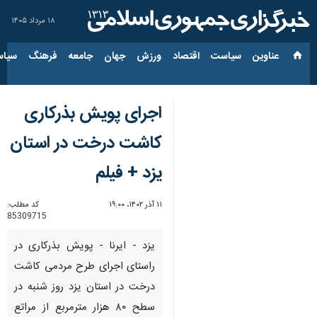
۱۸ مرداد ۱۴۰۵
عناوین‌
سیاست
اقتصاد
ورزش
جهان
جامعه
فرهنگ
سیاس
اجرای پویش بذرکاری
کاشت درخت در استان
یزد + فیلم
۱۱ آذر ۱۴۰۲، ۱۹:۰۰
کد مطلب:
85309715
یزد - ایرنا - پویش بذرکاری در
راستای اجرای طرح مردمی کاشت
درخت در استان یزد روز شنبه در
سطح ۸۰ هزار مترمربع از مراتع