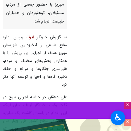
مهریز با حضور جمعی از مردم،
مسئولان، کوهنوردان و همیاران
طبیعت انجام شد.
به گزارش خبرنگار
ایرنا
، رییس اداره
منابع طبیعی و آبخیزداری شهرستان
مهریز هدف از اجرای این پویش را با
همکاری بخش‌های مختلف و مردم،
غنی‌سازی جنگل‌ها و مراتع و حفظ
ذخیره‌ گاه‌ها و احیا و توسعه آنها ذکر
کرد.
علی دهقان در حاشیه اجرای طرح در
×
گفت وگو با خبرنگار ایرنا با بیان اینکه
این اقدام در راستای کاشت یک میلیارد
♿︎
درخت در سطح کشور طی چهار سال
×
صورت می‌گیرد، افزود: در مهریز که