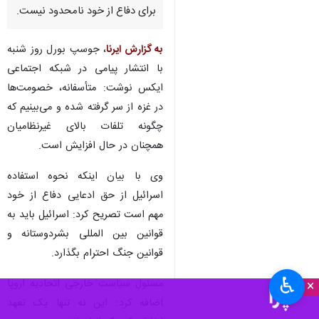
برای دفاع از خود نامحدود نیست.
به گزارش ایرنا
، جوسپ بورل روز شنبه
با انتشار پیامی در شبکه اجتماعی
ایکس نوشت: متأسفانه، خصومت‌ها
در غزه از سر گرفته شده و می‌بینیم که
چگونه تلفات بالای غیرنظامیان
همچنان در حال افزایش است.
وی با بیان اینکه نحوه استفاده
اسرائیل از حق ادعایی دفاع از خود
مهم است تصریح کرد: اسرائیل باید به
قوانین بین المللی بشردوستانه و
قوانین جنگ احترام بگذارد.
♿︎
مسئول سیاست خارجی اتحادیه اروپا
×
اضافه کرد: این نه تنها یک تعهد