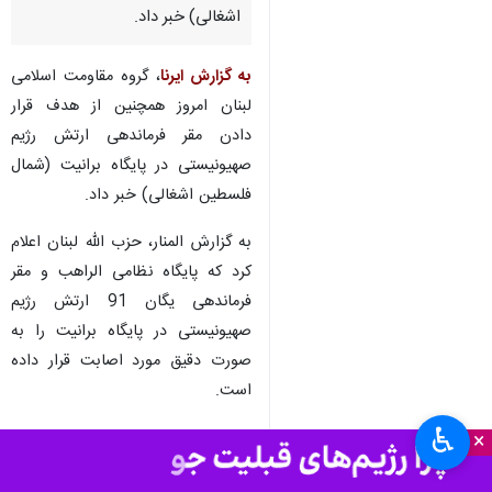
اشغالی) خبر داد.
به گزارش ایرنا
، گروه مقاومت اسلامی
لبنان امروز همچنین از هدف قرار
دادن مقر فرماندهی ارتش رژیم
صهیونیستی در پایگاه برانیت (شمال
فلسطین اشغالی) خبر داد.
به گزارش المنار، حزب الله لبنان اعلام
کرد که پایگاه نظامی الراهب و مقر
فرماندهی یگان 91 ارتش رژیم
صهیونیستی در پایگاه برانیت را به
صورت دقیق مورد اصابت قرار داده
است.
♿︎
توپخانه ارتش رژیم صهیونیستی
×
همچنین منطقه رباع التبن و وشانوح