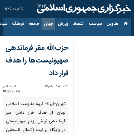
۱۵ مرداد ۱۴۰۵
عناوین‌
سیاست
اقتصاد
ورزش
جهان
جامعه
فرهنگ
سیاس
حزب‌الله مقر فرماندهی
صهیونیست‌ها را هدف
قرار داد
۱۱ آذر ۱۴۰۲، ۱۷:۰۵
کد مطلب:
85309644
تهران-ایرنا- گروه مقاومت اسلامی
لبنان از هدف قرار دادن مقر
فرماندهی ارتش رژیم صهیونیستی
در پایگاه برانیت (شمال فلسطین