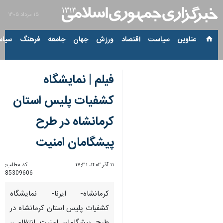
۱۵ مرداد ۱۴۰۵
عناوین‌
سیاست
اقتصاد
ورزش
جهان
جامعه
فرهنگ
سیاس
فیلم | نمایشگاه
کشفیات پلیس استان
کرمانشاه در طرح
پیشگامان امنیت
۱۱ آذر ۱۴۰۲، ۱۷:۳۱
کد مطلب:
85309606