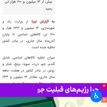
بیش از ۱۳ میلیون و ۲۰۰ هزار تن
رسید.
به گزارش ایرنا
از وزارت راه و
شهرسازی، ۱۳ میلیون و ۲۳۳ هزار و
۶۰۰ تن کالاهای اساسی تا پایان
آبان‌ماه سال جاری، در بنادر کشور
تخلیه شده است.
میزان تخلیه کالاهای اساسی شامل
گندم، جو، ذرت، سویا، برنج، شکر و
روغن در بنادر کشور در هشت ماهه
سال جاری، معادل ۱۳ میلیون و ۲۳۳
هزار و ۶۰۰ تن بود که در این بین
×
سویا رشد چهار درصدی و ذرت رشد
♿︎
یک درصدی داشت.
×
میزان تخلیه گندم از ابتدای سال