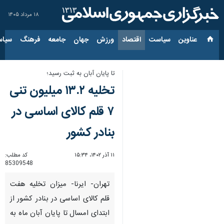
۱۸ مرداد ۱۴۰۵
عناوین‌
سیاست
اقتصاد
ورزش
جهان
جامعه
فرهنگ
سیاس
تا پایان آبان به ثبت رسید؛
تخلیه ۱۳.۲ میلیون تنی
۷ قلم کالای اساسی در
بنادر کشور
۱۱ آذر ۱۴۰۲، ۱۵:۳۴
کد مطلب:
85309548
تهران- ایرنا- میزان تخلیه هفت
قلم کالای اساسی در بنادر کشور از
ابتدای امسال تا پایان آبان ماه به