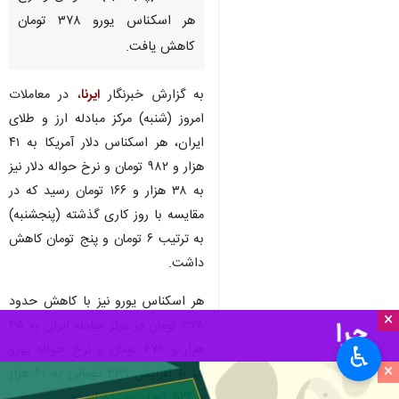
هر اسکناس یورو ۳۷۸ تومان
کاهش یافت.
به گزارش خبرنگار
ایرنا
، در معاملات
امروز (شنبه) مرکز مبادله ارز و طلای
ایران، هر اسکناس دلار آمریکا به ۴۱
هزار و ۹۸۲ تومان و نرخ حواله دلار نیز
به ۳۸ هزار و ۱۶۶ تومان رسید که در
مقایسه با روز کاری گذشته (پنجشنبه)
به ترتیب ۶ تومان و پنج تومان کاهش
داشت.
هر اسکناس یورو نیز با کاهش حدود
×
۳۷۸ تومان در مرکز مبادله ایران به ۴۵
هزار و ۶۷۶ تومان و نرخ حواله یورو
♿︎
×
نیز با افزایش ۳۳۹ تومانی به ۴۱ هزار
و ۵۲۴ تومان رسیده است.