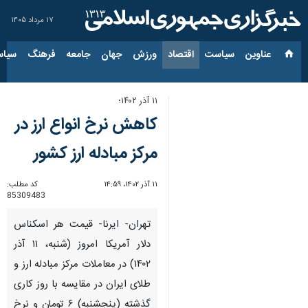
۱۷ مرداد ۱۴۰۵
عناوین‌
سیاست
اقتصاد
ورزش
جهان
جامعه
فرهنگ
سیاس
۱۱ آذر ۱۴۰۲؛
کاهش نرخ انواع ارز در
مرکز مبادله ارز کشور
۱۱ آذر ۱۴۰۲، ۱۴:۵۹
کد مطلب:
85309483
تهران- ایرنا- قیمت هر اسکناس
دلار آمریکا امروز (شنبه، ۱۱ آذر
۱۴۰۲) در معاملات مرکز مبادله ارز و
طلای ایران در مقایسه با روز کاری
گذشته (پنجشنبه) ۶ تومان و نرخ