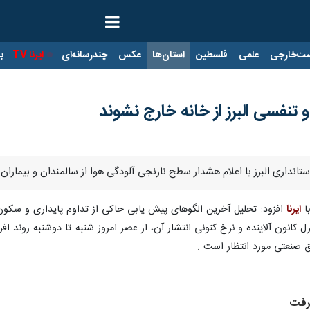
ت‌خارجی
علمی
فلسطین
استان‌ها
عکس
چندرسانه‌ای
ایرنا TV
با
 تنفسی البرز از خانه خارج نشوند
ستانداری البرز با اعلام هشدار سطح نارنجی آلودگی هوا از سالمندان و بیمار
ا
ایرنا
افزود: تحلیل آخرین الگوهای پیش یابی حاکی از تداوم پایداری و سکون ج
ل کانون آلاینده و نرخ کنونی انتشار آن، از عصر امروز شنبه تا دوشنبه روند
ق صنعتی مورد انتظار است .
رفت