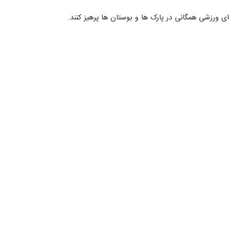
ی ورزشی همگانی در پارک ها و بوستان ها پرهیز کنند.
 قرمز قرار گرفت
ارونگی دمایی و افزایش آلاینده ها و ذرات معلق روز شنبه کیفیت هوای شهرستان…