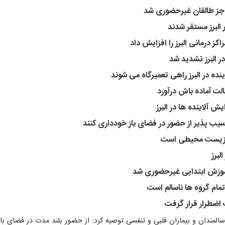
ه جز طالقان غیرحضوری شد
البرز مستقر شدند
اکز درمانی البرز را افزایش داد
ر البرز تشدید شد
ده در البرز راهی تعمیرگاه می شوند
حالت آماده باش درآورد
آلاینده ها در البرز
 آسیب پذیر از حضور در فضای باز خودداری کنند
ت زیست محیطی است
لبرز
آموزش ابتدایی غیرحضوری شد
مام گروه ها ناسالم است
اضطرار قرار گرفت
سالمندان و بیماران قلبی و تنفسی توصیه کرد: از حضور بلند مدت در فضای باز