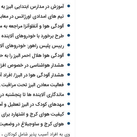
آموزش در مدارس ابتدایی البرز ب
تیم های امدادی اورژانس در معابر 
آلودگی هوا و آنفلوآنزا مراجعه به مر
طرح برخورد با خودروهای آلاینده د
رییس پلیس راهور: خودروهای آلاین
آلودگی هوا هلال احمر البرز را به 
هشدار هواشناسی در خصوص افزایش 
هشدار آلودگی هوا در البرز/ افراد
فعالیت معادن البرز تحت مراقب
ماندگاری آلاینده ها تا پنجشنبه در ا
مهدهای کودک در البرز تعطیل و 
کیفیت هوای کرج و اشتهارد برای ت
هوای کرج و ساوجبلاغ در وضعیت 
وی به افراد آسیب پذیر شامل کودکان ، 