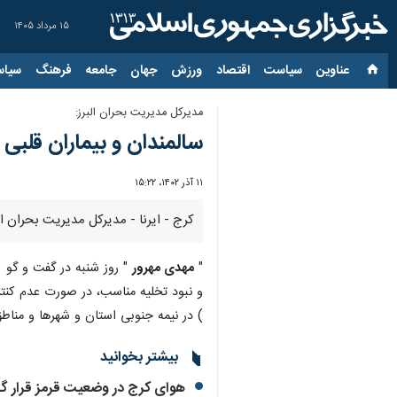
۱۵ مرداد ۱۴۰۵
عناوین‌
سیاست
اقتصاد
ورزش
جهان
جامعه
فرهنگ
سیاس
مدیرکل مدیریت بحران البرز:
سالمندان و بیماران قلبی و
۱۱ آذر ۱۴۰۲، ۱۵:۲۲
کرج - ایرنا - مدیرکل مدیریت بحران ا
"
مهدی مهرور
" روز شنبه در گفت و گو ب
و نبود تخلیه مناسب، در صورت عدم کنتر
) در نیمه جنوبی استان و شهرها و مناط
بیشتر بخوانید
هوای کرج در وضعیت قرمز قرار گ