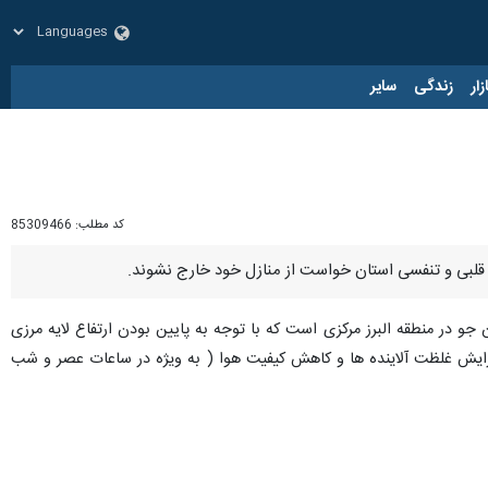
زار
زندگی
سایر
کد مطلب:
85309466
ان قلبی و تنفسی استان خواست از منازل خود خارج نشوند.
و در منطقه البرز مرکزی است که با توجه به پایین بودن ارتفاع لایه مرزی
 افزایش غلظت آلاینده ها و کاهش کیفیت هوا ( به ویژه در ساعات عصر و شب