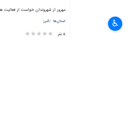
مهرور از شهروندان خواست از فعالیت ها
♿︎
استان‌ها
البرز
۵ نفر
×
برچسب‌ها
مدیریت بحران
آلودگی هوا
استانداری البرز
اخبار مرتبط
هوای کرج در وضعیت
کرج - ایرنا - پدیده و