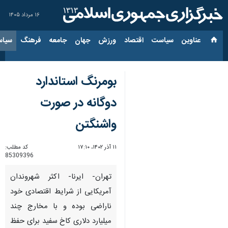
۱۶ مرداد ۱۴۰۵
عناوین‌
سیاست
اقتصاد
ورزش
جهان
جامعه
فرهنگ
سیاس
بومرنگ استاندارد
دوگانه در صورت
واشنگتن
۱۱ آذر ۱۴۰۲، ۱۷:۱۰
کد مطلب:
85309396
تهران- ایرنا- اکثر شهروندان
آمریکایی از شرایط اقتصادی خود
ناراضی بوده و با مخارج چند
میلیارد دلاری کاخ سفید برای حفظ