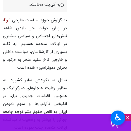
رژیم کی‌یف مخالفند.
به گزارش حوزه سیاست خارجی
ایرنا
؛
در زمان دولت جو بایدن شاهد
تنش‌های اجتماعی و سیاسی بیشتری
در ایالات متحده هستیم. به گفته
بسیاری از کارشناسان، سیاست داخلی
و خارجی کاخ سفید منجر به «رکود و
بحران دموکراسی» شده است.
تمایل به نکوهش سایر کشورها به
منظور رعایت هنجارهای دموکراتیک و
همچنین اقدامات جدیدی برای بر
انگیختن ناآرامی‌ها و متهم نمودن
ایران به نقض حقوق بشر توجه جامعه
♿︎
×
جهانی را بیشتر به وضعیت ناامیدکننده
ایالات متحده جلب نموده است.