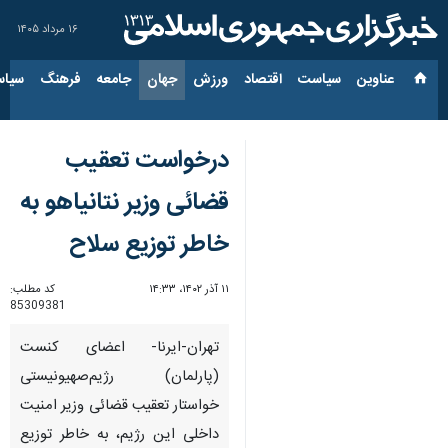
۱۶ مرداد ۱۴۰۵
عناوین‌
سیاست
اقتصاد
ورزش
جهان
جامعه
فرهنگ
سیاس
درخواست تعقیب
قضائی وزیر نتانیاهو به
خاطر توزیع سلاح
۱۱ آذر ۱۴۰۲، ۱۴:۳۳
کد مطلب:
85309381
تهران-ایرنا- اعضای کنست
(پارلمان) رژیم‌صهیونیستی
خواستار تعقیب قضائی وزیر امنیت
داخلی این رژیم، به خاطر توزیع