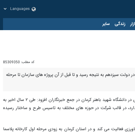
زار
زندگی
سایر
کد مطلب:
85309350
 دولت سیزدهم به نتیجه رسید و تا قبل از آن پروژه های سازمان تا مرحله
، شهرام ملازاده روز شنبه در حاشیه مراسم افتتاح پنجاه و پنجمین نمایشگاه دستاوردهای صنعت هسته ای در دانشگاه شهید باهنر کرمان در جمع خبرنگاران افزود: طی ۲ سال اخیر به
دارد، در قالب شرکت در حوزه های مختلف به تاسیس طرح و ساختار رسیده
ی فعالیت می کند و در استان کرمان به زودی مرحله اول کارخانه پلاسما