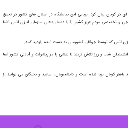
ای در کرمان بیان کرد: برپایی این نمایشگاه در استان های کشور در تحقق
رجی و تخصصی مردم عزیز کشور را با دستاوردهای سازمان انرژی اتمی آشنا
رژی اتمی که توسط جوانان کشورمان به دست آمده بازدید کنند.
انشمندان شب و روز تلاش کردند تا نقشی را در پیشرفت و آبادنی کشور ایفا
ذر در تالار افضل کرمانی دانشگاه شهید باهنر کرمان برپا شده است و دانشجویان، اساتید و نخبگان می توانند از