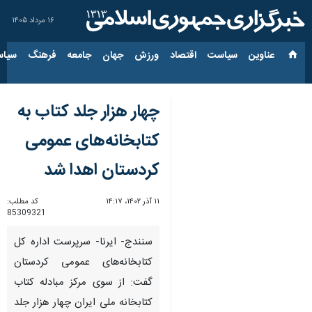
۱۶ مرداد ۱۴۰۵
عناوین‌
سیاست
اقتصاد
ورزش
جهان
جامعه
فرهنگ
سیاس
چهار هزار جلد کتاب به
کتابخانه‌های عمومی
کردستان اهدا شد
۱۱ آذر ۱۴۰۲، ۱۴:۱۷
کد مطلب:
85309321
سنندج- ایرنا- سرپرست اداره کل
کتابخانه‌های عمومی کردستان
گفت: از سوی مرکز مبادله کتاب
کتابخانه ملی ایران چهار هزار جلد