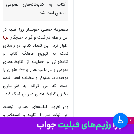
کتاب به کتابخانه‌های عمومی
استان اهدا شد.
معصومه حسنی خونسار روز شنبه در
این رابطه در گفت و گو با خبرنگار
ایرنا
اظهار کرد: این تعداد کتاب در راستای
کمک به ترویج فرهنگ کتاب و
کتابخوانی و حمایت از کتابخانه‌های
عمومی و در قالب هزار و ۳۰۰ عنوان با
موضوعات متنوع و مختلف اهدا شده
است که می تواند به غنی‌سازی
مخازن کتابخانه‌های عمومی کمک کند.
وی افزود: کتاب‌های اهدایی توسط
این نهاد، پس از تایید و استعلام و
♿︎
×
ثبت در سامانه، بر اساس نیاز در قفسه
کتابخانه‌ای عمومی سراسر استان قرار