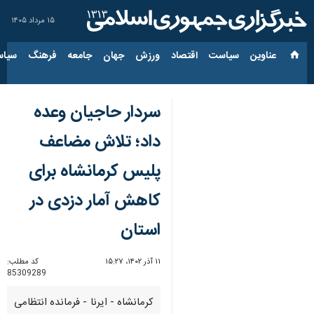
۱۵ مرداد ۱۴۰۵
عناوین‌
سیاست
اقتصاد
ورزش
جهان
جامعه
فرهنگ
سیاس
سردار حاجیان وعده
داد؛ تلاش مضاعف
پلیس کرمانشاه برای
کاهش آمار دزدی در
استان
۱۱ آذر ۱۴۰۲، ۱۵:۲۷
کد مطلب:
85309289
کرمانشاه - ایرنا - فرمانده انتظامی