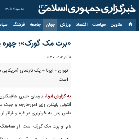
۱۸ مرداد ۱۴۰۵
عناوین‌
سیاست
اقتصاد
ورزش
جهان
جامعه
فرهنگ
سیاس
«برت مک گورک»؛ چهره پش
۱۱ آذر ۱۴۰۲، ۱۲:۳۷