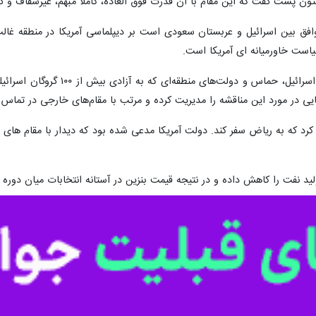
 در گزارشی به چهره پشت پرده سیاست خاورمیانه‌ای آمریکا پرداخت و نوشت که