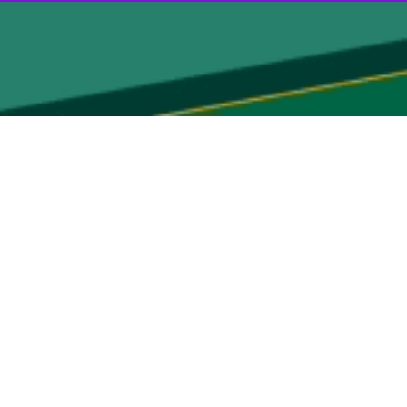
 سیاست آمریکا در خاورمیانه را شکل می‌دهند که سه تن از آنان از جمله جو بایدن رئیس‌جمهوری،
ش بر سه نفر دیگر و به‌رغم عزم او برای حفظ سیاست‌هایی که بسیاری آن را
ر تشکیلات امنیت ملی آمریکا به شمار می‌رود.
گریزان از پاسخگویی است.
شده‌است. یک مقام آمریکایی گفت: او پیوسته به‌دنبال تعامل با عربستان
کرات بین اسرائیل، حماس و دولت‌های منطقه‌ای که به آزادی بیش از ۱۰۰ گروگان اسرائیلی و افزایش حجم کمک‌های بشردوستانه به غزه انجامید، درگیر بود و تیمش
 است.
 مقام های سعودی به مدیریت قیمت نفت پس از شوک تهاجم روسیه به اوکراین به بازار
 ای بالا رفت و دموکرات‌های مضطرب را خشمگین کرد.