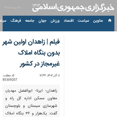
۱۵ مرداد ۱۴۰۵
عناوین‌
سیاست
اقتصاد
ورزش
جهان
جامعه
فرهنگ
سیاس
فیلم | زاهدان اولین شهر
بدون بنگاه املاک
غیرمجاز در کشور
۱۱ آذر ۱۴۰۲، ۱۲:۳۴
کد مطلب:
85309207
زاهدان- ایرنا- ابوالفضل مهدیار،
معاون مسکن اداره کل راه و
شهرسازی سیستان و بلوچستان
گفت: یک‌هزار و ۳۶ بنگاه املاک