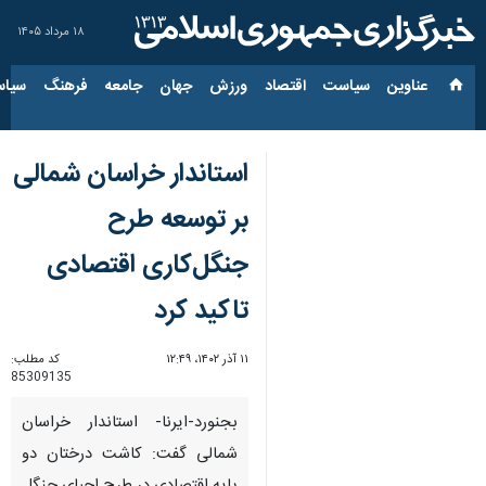
۱۸ مرداد ۱۴۰۵
عناوین‌
سیاست
اقتصاد
ورزش
جهان
جامعه
فرهنگ
سیاس
استاندار خراسان شمالی
بر توسعه طرح
جنگل‌کاری اقتصادی
تاکید کرد
۱۱ آذر ۱۴۰۲، ۱۲:۴۹
کد مطلب:
85309135
بجنورد-ایرنا- استاندار خراسان
شمالی گفت: کاشت درختان دو