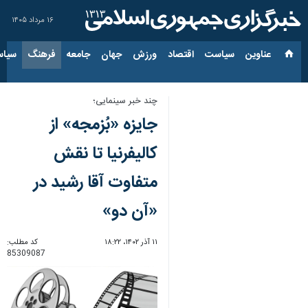
۱۶ مرداد ۱۴۰۵
عناوین‌
سیاست
اقتصاد
ورزش
جهان
جامعه
فرهنگ
سیاس
چند خبر سینمایی؛
جایزه «بُزمجه» از
کالیفرنیا تا نقش
متفاوت آقا رشید در
«آن دو»
۱۱ آذر ۱۴۰۲، ۱۸:۲۲
کد مطلب:
85309087