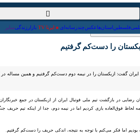
ت‌خارجی
علمی
فلسطین
استان‌ها
عکس
چندرسانه‌ای
ایرنا TV
با
ستان را دست‌کم گرفتیم