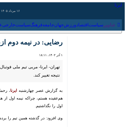
۱۶ مرداد ۱۴۰۵
عناوین‌
سیاست
اقتصاد
ورزش
جهان
جامعه
فرهنگ
سیاس
رضایی: در نیمه دوم ازبک
۱ آذر ۱۴۰۲، ۱۸:۱۱