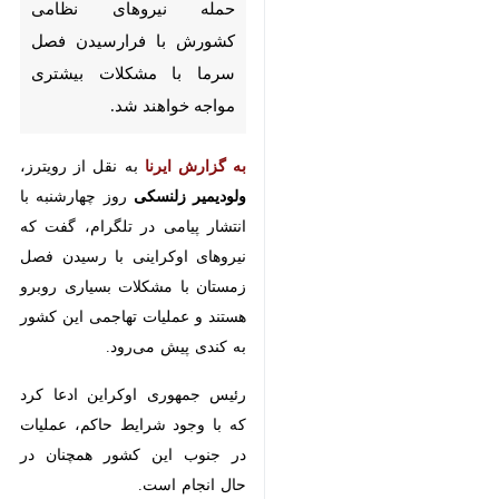
نیروهای نظامی کشورش با
فرارسیدن فصل سرما با مشکلات
بیشتری مواجه خواهند شد.
به گزارش ایرنا
به نقل از رویترز،
ولودیمیر زلنسکی
روز چهارشنبه با
انتشار پیامی در تلگرام، گفت که
نیروهای اوکراینی با رسیدن فصل
زمستان با مشکلات بسیاری روبرو
هستند و عملیات تهاجمی این کشور
به کندی پیش‌ می‌رود.
رئیس جمهوری اوکراین ادعا کرد که با
وجود شرایط حاکم، عملیات در جنوب
این کشور همچنان در حال انجام
است.
نیروهای روسی در پاییز امسال حملاتی