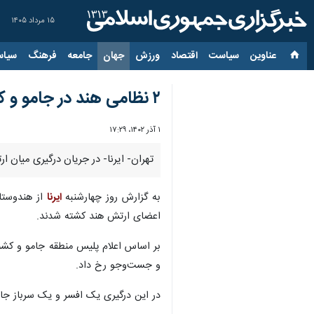
۱۵ مرداد ۱۴۰۵
عناوین‌
سیاست
اقتصاد
ورزش
جهان
جامعه
فرهنگ
سیاس
۲ نظامی هند در جامو و کشمیر کشته شدند
۱ آذر ۱۴۰۲، ۱۷:۲۹
تهران- ایرنا- در جریان درگیری میان ارتش هند و اعضای لشکر طیب
به گزارش روز چهارشنبه
ایرنا
از هندوستان
اعضای ارتش هند کشته شدند.
بر اساس اعلام پلیس منطقه جامو و کشمی
و جست‌وجو رخ داد.
در این درگیری یک افسر و یک سرباز جان