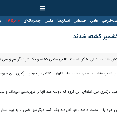
ت‌خارجی
علمی
فلسطین
استان‌ها
عکس
چندرسانه‌ای
ایرنا TV
با
ه، ۲ نظامی هندی کشته و یک نفر دیگر هم زخمی شد.
 تایمز، مقامات رسمی دولت هند اظهار داشتند: در جریان درگیری بین نیرو
ر، درگیری بین اعضای این گروه که دولت هند آنها را تروریستی می‌داند و نی
 خود را از دست دادند؛، آنها افزودند یک افسر دیگر نیز زخمی و به بیمارستا