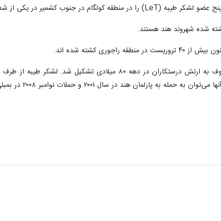
ی از شدیدترین درگیری های سال جاری در قلمرو هند کشتند.
شته شده شهروند هند هستند.
 راجوری کشته شده اند.
، لشکر طیبه (LeT)، معروف به ارتش درستکاران در دهه ۸۰ می
پارلمان هند در سال ۲۰۰۱ و حملات نوامبر ۲۰۰۸ در بمبئی اشاره کرد.