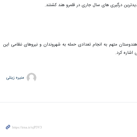
لادی تشکیل شد. لشکر طیبه از طرف هندوستان متهم به انجام تعدادی حمله به شهروندان و نیروهای نظامی این
منیره زینلی