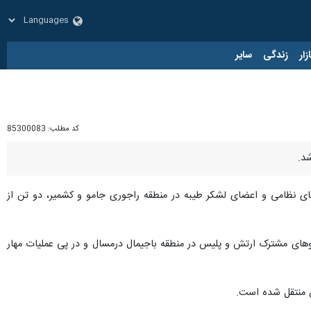
زار
زندگی
سایر
کد مطلب:
85300083
های نظامی و اعضای لشکر طیبه در منطقه راجوری جامو و کشمیر، دو تن از
روهای مشترک ارتش و پلیس در منطقه باجیمال درمسال و در پی عملیات مهار
ن منتقل شده است.